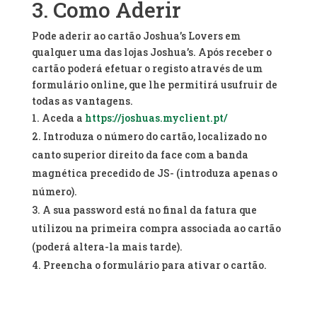
3. Como Aderir
Pode aderir ao cartão Joshua’s Lovers em
qualquer uma das lojas Joshua’s. Após receber o
cartão poderá efetuar o registo através de um
formulário online, que lhe permitirá usufruir de
todas as vantagens.
Aceda a
https://joshuas.myclient.pt/
Introduza o número do cartão, localizado no
canto superior direito da face com a banda
magnética precedido de JS- (introduza apenas o
número).
A sua password está no final da fatura que
utilizou na primeira compra associada ao cartão
(poderá altera-la mais tarde).
Preencha o formulário para ativar o cartão.