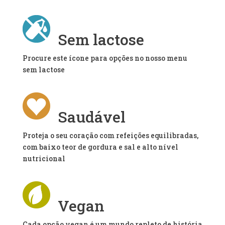
Sem lactose
Procure este ícone para opções no nosso menu
sem lactose
Saudável
Proteja o seu coração com refeições equilibradas,
com baixo teor de gordura e sal e alto nível
nutricional
Vegan
Cada opção vegan é um mundo repleto de história